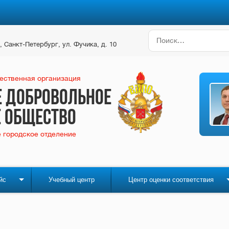
Найти:
, Санкт-Петербург, ул. Фучика, д. 10
ственная организация
е добровольное
 общество
 городское отделение
йс
Учебный центр
Центр оценки соответствия