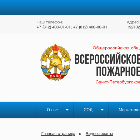
Наш телефон:
Адрес:
+7 (812) 408-01-01; +7 (812) 408-00-01
192102
Общероссийская обще
Всероссийско
пожарное
Санкт-Петербургское
О нас
СОД
Маркетпле
Главная страница
Видеосюжеты