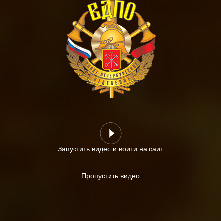
Запустить видео и войти на сайт
Пропустить видео