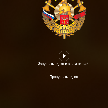
Запустить видео и войти на сайт
Пропустить видео